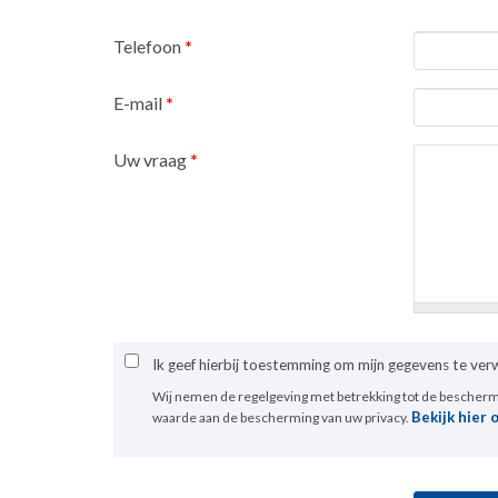
Telefoon
*
E-mail
*
Uw vraag
*
Ik geef hierbij toestemming om mijn gegevens te ve
Wij nemen de regelgeving met betrekking tot de bescher
Bekijk hier 
waarde aan de bescherming van uw privacy.