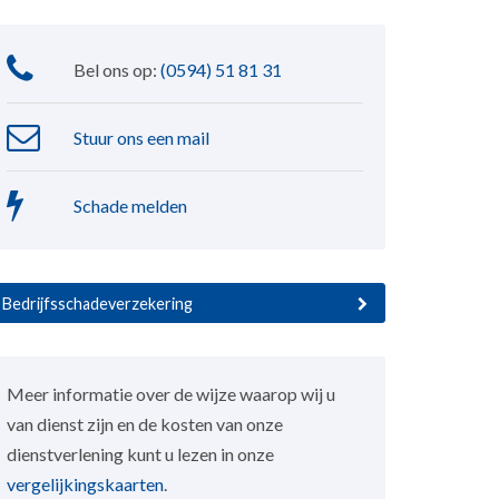
Bel ons op:
(0594) 51 81 31
Stuur ons een mail
Schade melden
Bedrijfsschadeverzekering
Meer informatie over de wijze waarop wij u
van dienst zijn en de kosten van onze
dienstverlening kunt u lezen in onze
vergelijkingskaarten
.