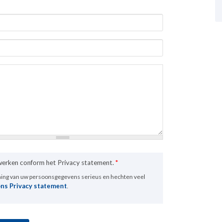
rwerken conform het Privacy statement.
*
ming van uw persoonsgegevens serieus en hechten veel
ons Privacy statement
.