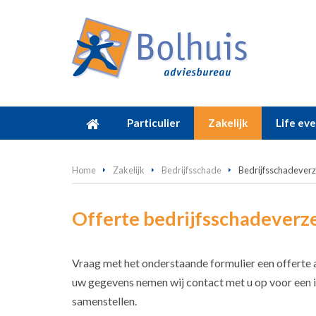
Particulier
Zakelijk
Life ev
Home
Zakelijk
Bedrijfsschade
Bedrijfsschadever
Offerte bedrijfsschadeverz
Vraag met het onderstaande formulier een offerte
uw gegevens nemen wij contact met u op voor een in
samenstellen.