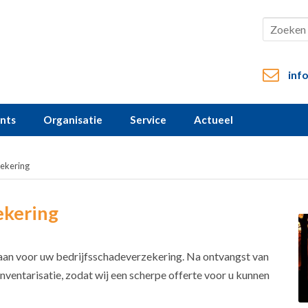
inf
ents
Organisatie
Service
Actueel
zekering
ekering
 aan voor uw bedrijfsschadeverzekering. Na ontvangst van
ventarisatie, zodat wij een scherpe offerte voor u kunnen