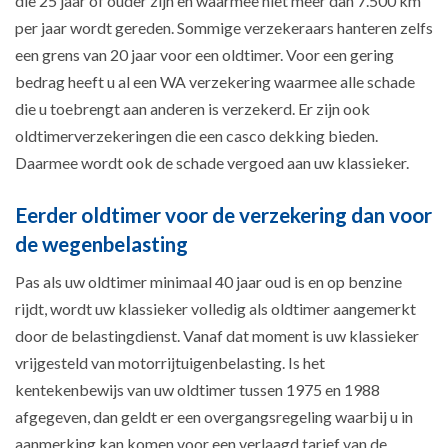
die 25 jaar of ouder zijn en waarmee niet meer dan 7.500 km
per jaar wordt gereden. Sommige verzekeraars hanteren zelfs
een grens van 20 jaar voor een oldtimer. Voor een gering
bedrag heeft u al een WA verzekering waarmee alle schade
die u toebrengt aan anderen is verzekerd. Er zijn ook
oldtimerverzekeringen die een casco dekking bieden.
Daarmee wordt ook de schade vergoed aan uw klassieker.
Eerder oldtimer voor de verzekering dan voor
de wegenbelasting
Pas als uw oldtimer minimaal 40 jaar oud is en op benzine
rijdt, wordt uw klassieker volledig als oldtimer aangemerkt
door de belastingdienst. Vanaf dat moment is uw klassieker
vrijgesteld van motorrijtuigenbelasting. Is het
kentekenbewijs van uw oldtimer tussen 1975 en 1988
afgegeven, dan geldt er een overgangsregeling waarbij u in
aanmerking kan komen voor een verlaagd tarief van de