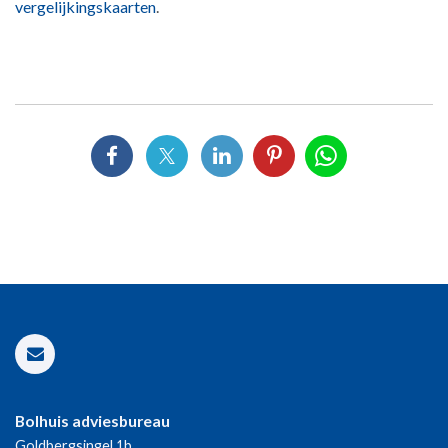
vergelijkingskaarten
.
Bolhuis adviesbureau
Goldbergsingel 1b