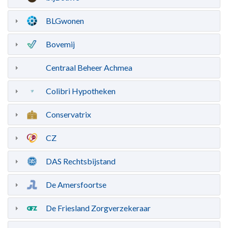
BLGwonen
Bovemij
Centraal Beheer Achmea
Colibri Hypotheken
Conservatrix
CZ
DAS Rechtsbijstand
De Amersfoortse
De Friesland Zorgverzekeraar