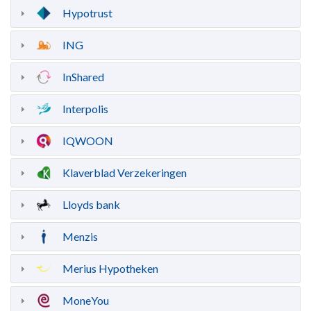
Hypotrust
ING
InShared
Interpolis
IQWOON
Klaverblad Verzekeringen
Lloyds bank
Menzis
Merius Hypotheken
MoneYou