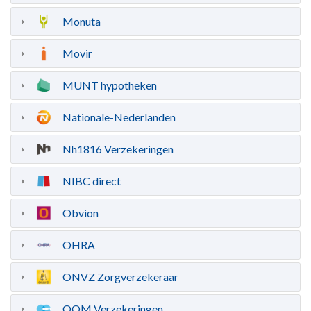
Monuta
Movir
MUNT hypotheken
Nationale-Nederlanden
Nh1816 Verzekeringen
NIBC direct
Obvion
OHRA
ONVZ Zorgverzekeraar
OOM Verzekeringen