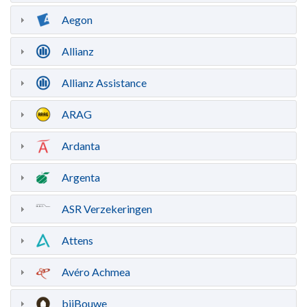
Aegon
Allianz
Allianz Assistance
ARAG
Ardanta
Argenta
ASR Verzekeringen
Attens
Avéro Achmea
bijBouwe