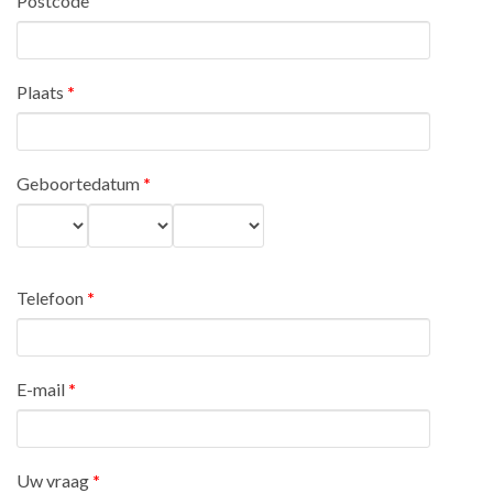
Postcode
Plaats
*
Geboortedatum
*
Dag
Maand
Jaar
Telefoon
*
E-mail
*
Uw vraag
*