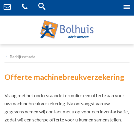
Bedrijfsschade
Offerte machinebreukverzekering
Vraag met het onderstaande formulier een offerte aan voor
uw machinebreukverzekering. Na ontvangst van uw
gegevens nemen wij contact met u op voor een inventarisatie,
zodat wij een scherpe offerte voor u kunnen samenstellen.