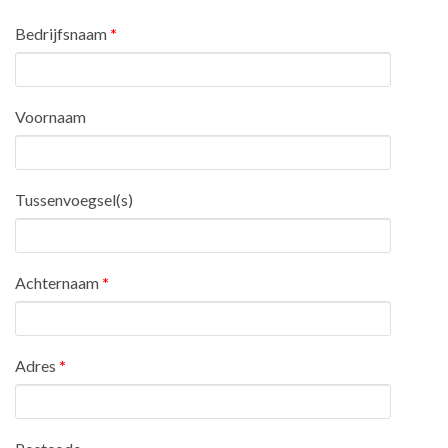
Bedrijfsnaam
*
Voornaam
Tussenvoegsel(s)
Achternaam
*
Adres
*