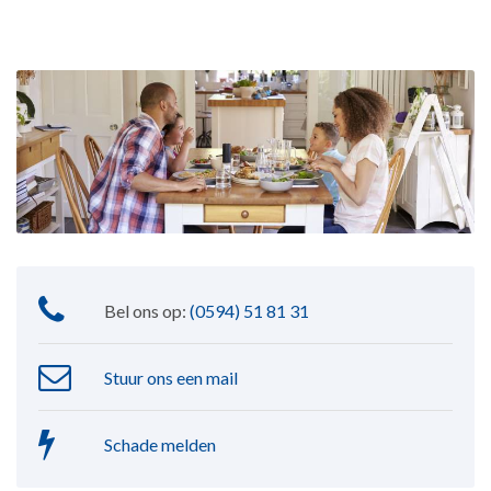
Bel ons op:
(0594) 51 81 31
Stuur ons een mail
Schade melden