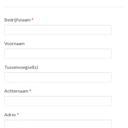
Bedrijfsnaam
*
Voornaam
Tussenvoegsel(s)
Achternaam
*
Adres
*