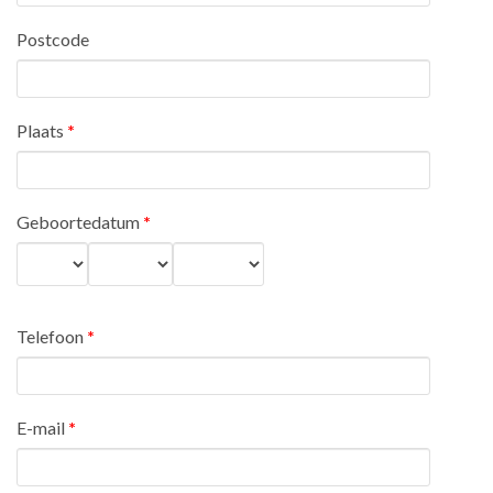
Postcode
Plaats
*
Geboortedatum
*
Dag
Maand
Jaar
Telefoon
*
E-mail
*