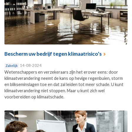
Bescherm uw bedrijf tegen klimaatrisico’s
14-08-2024
Zakelijk
Wetenschappers en verzekeraars zijn het erover eens: door
klimaatverandering neemt de kans op hevige regenbuien, storm
en blikseminslagen toe en dat zal leiden tot meer schade. U kunt
klimaatverandering niet stoppen. Maar u kunt zich wel
voorbereiden op klimaatschade.