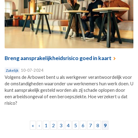
Breng aansprakelijkheidsrisico goed in kaart
10-07-2024
Zakelijk
Volgens de Arbowet bent u als werkgever verantwoordelijk voor
de omstandigheden waaronder uw werknemers hun werk doen. U
kunt aansprakelijk gesteld worden als zij schade oplopen door
een arbeidsongeval of een beroepsziekte. Hoe verzekert u dat
risico?
Pagina's
«
‹
1
2
3
4
5
6
7
8
9