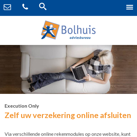
Execution Only
Zelf uw verzekering online afsluiten
Via verschillende online rekenmodules op onze website, kunt