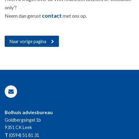
only’?
contact
Neem dan gerust
met ons op.
Naar vorige pagina
Bolhuis adviesbureau
Goldbergsingel 1b
9351 CK
Leek
T
(0594) 51 81 31