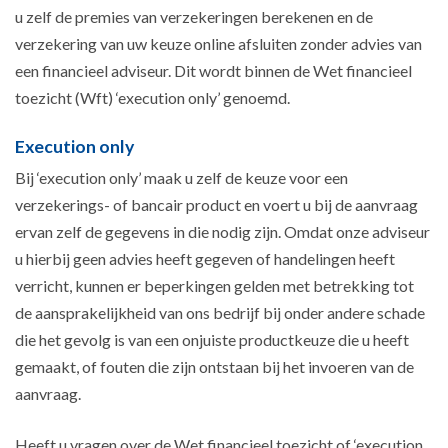
u zelf de premies van verzekeringen berekenen en de
verzekering van uw keuze online afsluiten zonder advies van
een financieel adviseur. Dit wordt binnen de Wet financieel
toezicht (Wft) ‘execution only’ genoemd.
Execution only
Bij ‘execution only’ maak u zelf de keuze voor een
verzekerings- of bancair product en voert u bij de aanvraag
ervan zelf de gegevens in die nodig zijn. Omdat onze adviseur
u hierbij geen advies heeft gegeven of handelingen heeft
verricht, kunnen er beperkingen gelden met betrekking tot
de aansprakelijkheid van ons bedrijf bij onder andere schade
die het gevolg is van een onjuiste productkeuze die u heeft
gemaakt, of fouten die zijn ontstaan bij het invoeren van de
aanvraag.
Heeft u vragen over de Wet financieel toezicht of ‘execution