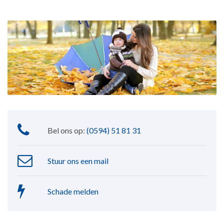
Bel ons op:
(0594) 51 81 31
Stuur ons een mail
Schade melden