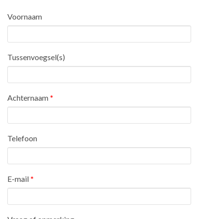
Voornaam
Tussenvoegsel(s)
Achternaam
*
Telefoon
E-mail
*