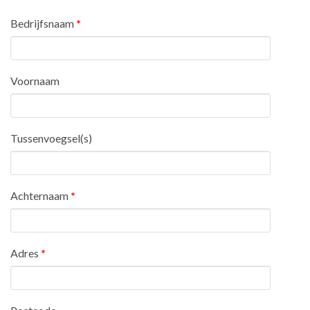
Bedrijfsnaam
*
Voornaam
Tussenvoegsel(s)
Achternaam
*
Adres
*