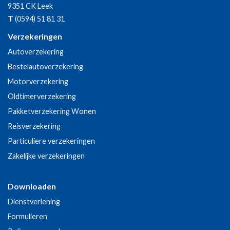
9351 CK
Leek
T
(0594) 51 81 31
Verzekeringen
Autoverzekering
Bestelautoverzekering
Motorverzekering
Oldtimerverzekering
Pakketverzekering Wonen
Reisverzekering
Particuliere verzekeringen
Zakelijke verzekeringen
Downloaden
Dienstverlening
Formulieren