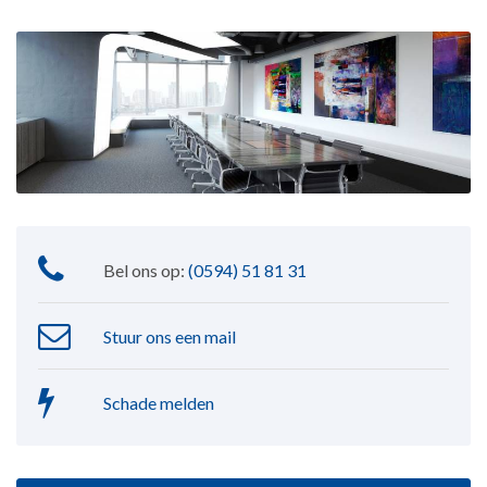
Bel ons op:
(0594) 51 81 31
Stuur ons een mail
Schade melden