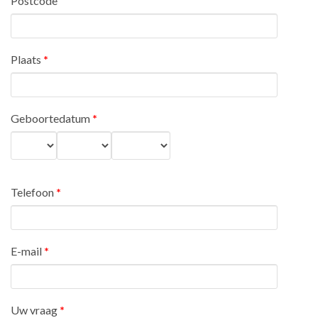
Postcode
Plaats
*
Geboortedatum
*
Dag
Maand
Jaar
Telefoon
*
E-mail
*
Uw vraag
*