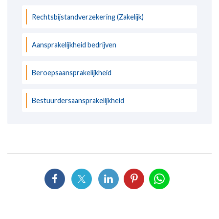
Rechtsbijstandverzekering (Zakelijk)
Aansprakelijkheid bedrijven
Beroepsaansprakelijkheid
Bestuurdersaansprakelijkheid