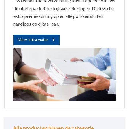
Uw reconstructieverzekering kunt u opnemen in ons
flexibele pakket bedrijfsverzekeringen. Dit levert u
extra premiekorting op en alle polissen sluiten
naadloos op elkaar aan.
Meer informatie
Alle producten binnen de categorie