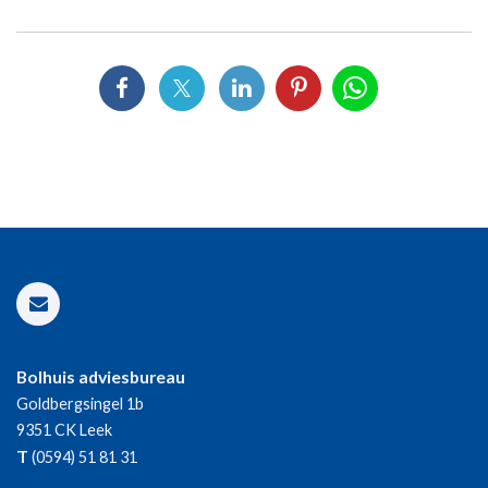
Bolhuis adviesbureau
Goldbergsingel 1b
9351 CK
Leek
T
(0594) 51 81 31