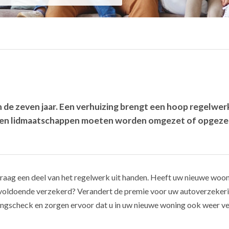
 de zeven jaar. Een verhuizing brengt een hoop regelwerk
en lidmaatschappen moeten worden omgezet of opgezegd
raag een deel van het regelwerk uit handen. Heeft uw nieuwe woon
 voldoende verzekerd? Verandert de premie voor uw autoverzekeri
ingscheck en zorgen ervoor dat u in uw nieuwe woning ook weer ver