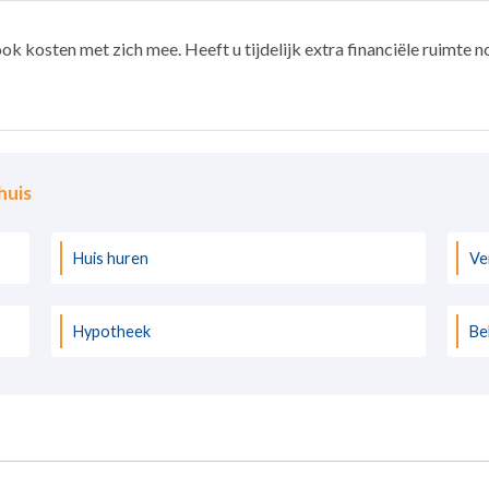
k kosten met zich mee. Heeft u tijdelijk extra financiële ruimte n
huis
Huis huren
Ve
Hypotheek
Be