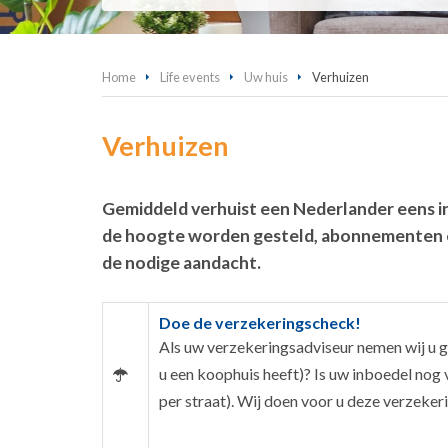
Home
Life events
Uw huis
Verhuizen
Verhuizen
Gemiddeld verhuist een Nederlander eens in
de hoogte worden gesteld, abonnementen 
de nodige aandacht.
Doe de verzekeringscheck!
Als uw verzekeringsadviseur nemen wij u g
u een koophuis heeft)? Is uw inboedel nog
per straat). Wij doen voor u deze verzeker