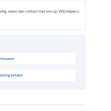
odig, neem dan contact met ons op. Wij helpen u
rbouwen
lasting betalen