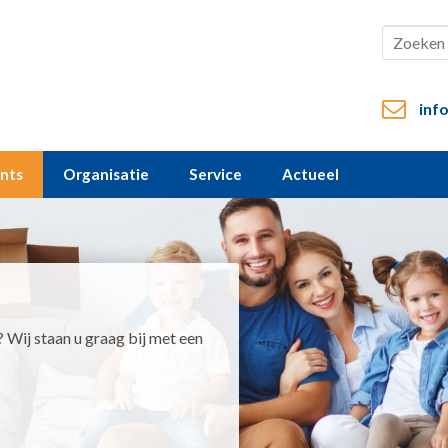
inf
ents
Organisatie
Service
Actueel
 Wij staan u graag bij met een