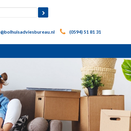
o@bolhuisadviesbureau.nl
(0594) 51 81 31